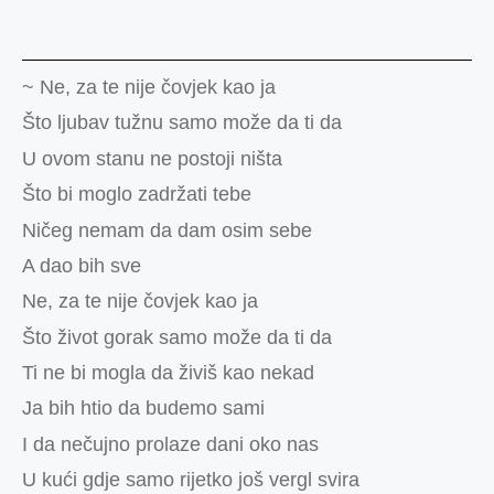
~ Ne, za te nije čovjek kao ja
Što ljubav tužnu samo može da ti da
U ovom stanu ne postoji ništa
Što bi moglo zadržati tebe
Ničeg nemam da dam osim sebe
A dao bih sve
Ne, za te nije čovjek kao ja
Što život gorak samo može da ti da
Ti ne bi mogla da živiš kao nekad
Ja bih htio da budemo sami
I da nečujno prolaze dani oko nas
U kući gdje samo rijetko još vergl svira