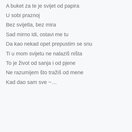
A buket za te je svijet od papira
U sobi praznoj
Bez svijetla, bez mira
Sad mirno idi, ostavi me tu
Da kao nekad opet prepustim se snu
Ti u mom svijetu ne nalaziš ništa
To je život od sanja i od pjene
Ne razumijem što tražiš od mene
Kad dao sam sve ~…