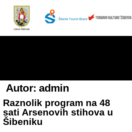
Autor:
admin
Raznolik program na 48
sati Arsenovih stihova u
Šibeniku