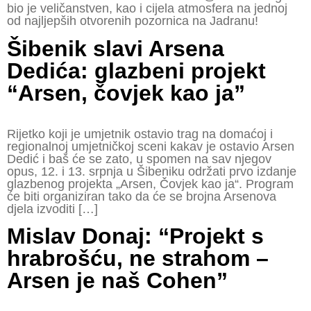
bio je veličanstven, kao i cijela atmosfera na jednoj
od najljepših otvorenih pozornica na Jadranu!
Šibenik slavi Arsena
Dedića: glazbeni projekt
“Arsen, čovjek kao ja”
Rijetko koji je umjetnik ostavio trag na domaćoj i
regionalnoj umjetničkoj sceni kakav je ostavio Arsen
Dedić i baš će se zato, u spomen na sav njegov
opus, 12. i 13. srpnja u Šibeniku održati prvo izdanje
glazbenog projekta „Arsen, Čovjek kao ja“. Program
će biti organiziran tako da će se brojna Arsenova
djela izvoditi […]
Mislav Donaj: “Projekt s
hrabrošću, ne strahom –
Arsen je naš Cohen”