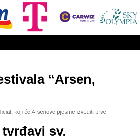
estivala “Arsen,
fficial, koji će Arsenove pjesme izvoditi prve
tvrđavi sv.